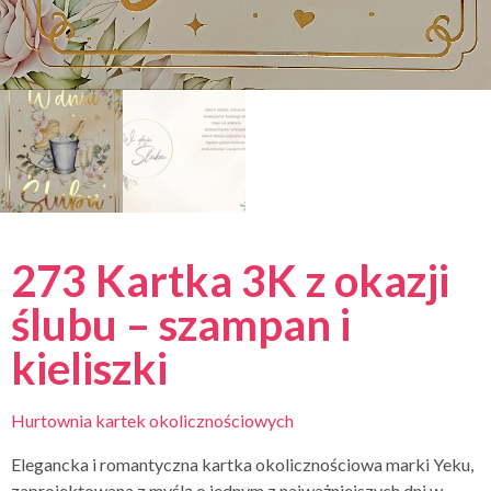
273 Kartka 3K z okazji
ślubu – szampan i
kieliszki
Hurtownia kartek okolicznościowych
Elegancka i romantyczna kartka okolicznościowa marki Yeku,
zaprojektowana z myślą o jednym z najważniejszych dni w