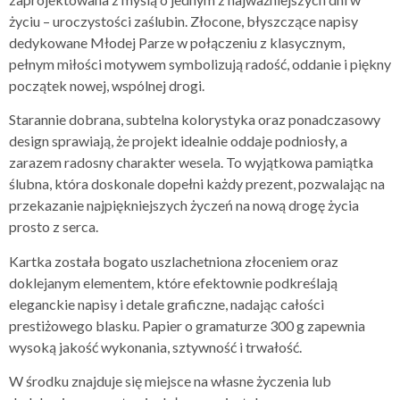
życiu – uroczystości zaślubin. Złocone, błyszczące napisy
dedykowane Młodej Parze w połączeniu z klasycznym,
pełnym miłości motywem symbolizują radość, oddanie i piękny
początek nowej, wspólnej drogi.
Starannie dobrana, subtelna kolorystyka oraz ponadczasowy
design sprawiają, że projekt idealnie oddaje podniosły, a
zarazem radosny charakter wesela. To wyjątkowa pamiątka
ślubna, która doskonale dopełni każdy prezent, pozwalając na
przekazanie najpiękniejszych życzeń na nową drogę życia
prosto z serca.
Kartka została bogato uszlachetniona złoceniem oraz
doklejanym elementem, które efektownie podkreślają
eleganckie napisy i detale graficzne, nadając całości
prestiżowego blasku. Papier o gramaturze 300 g zapewnia
wysoką jakość wykonania, sztywność i trwałość.
W środku znajduje się miejsce na własne życzenia lub