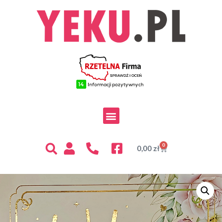
0
0,00
zł