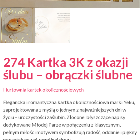
274 Kartka 3K z okazji
ślubu – obrączki ślubne
Hurtownia kartek okolicznościowych
Elegancka i romantyczna kartka okolicznościowa marki Yeku,
zaprojektowana z myślą o jednym z najważniejszych dni w
życiu – uroczystości zaślubin. Złocone, błyszczące napisy
dedykowane Młodej Parze w połączeniu z klasycznym,
pełnym miłości motywem symbolizują radość, oddanie i piękny
początek nowej, wspólnej drogi.