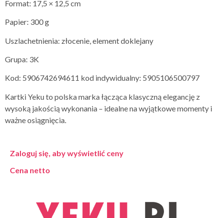
Format: 17,5 × 12,5 cm
Papier: 300 g
Uszlachetnienia: złocenie, element doklejany
Grupa: 3K
Kod: 5906742694611 kod indywidualny: 5905106500797
Kartki Yeku to polska marka łącząca klasyczną elegancję z
wysoką jakością wykonania – idealne na wyjątkowe momenty i
ważne osiągnięcia.
Zaloguj się, aby wyświetlić ceny
Cena netto