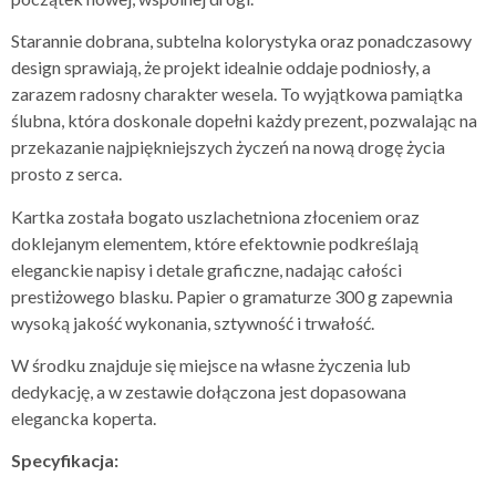
Starannie dobrana, subtelna kolorystyka oraz ponadczasowy
design sprawiają, że projekt idealnie oddaje podniosły, a
zarazem radosny charakter wesela. To wyjątkowa pamiątka
ślubna, która doskonale dopełni każdy prezent, pozwalając na
przekazanie najpiękniejszych życzeń na nową drogę życia
prosto z serca.
Kartka została bogato uszlachetniona złoceniem oraz
doklejanym elementem, które efektownie podkreślają
eleganckie napisy i detale graficzne, nadając całości
prestiżowego blasku. Papier o gramaturze 300 g zapewnia
wysoką jakość wykonania, sztywność i trwałość.
W środku znajduje się miejsce na własne życzenia lub
dedykację, a w zestawie dołączona jest dopasowana
elegancka koperta.
Specyfikacja: